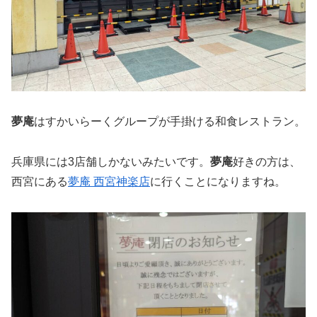
夢庵
はすかいらーくグループが手掛ける和食レストラン。
兵庫県には3店舗しかないみたいです。
夢庵
好きの方は、
西宮にある
夢庵 西宮神楽店
に行くことになりますね。