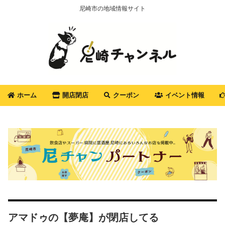
尼崎市の地域情報サイト
ホーム
開店閉店
クーポン
イベント情報
アマドゥの【夢庵】が閉店してる