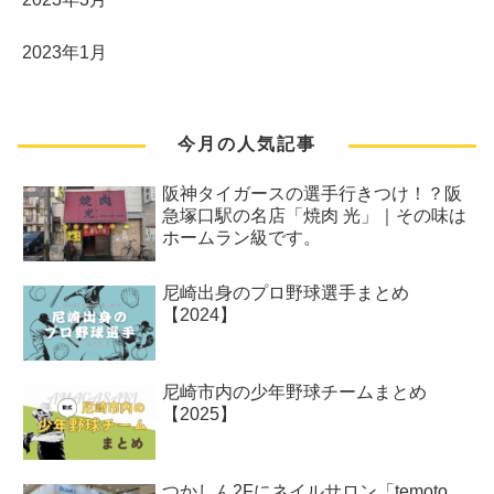
2023年1月
今月の人気記事
阪神タイガースの選手行きつけ！？阪
急塚口駅の名店「焼肉 光」｜その味は
ホームラン級です。
尼崎出身のプロ野球選手まとめ
【2024】
尼崎市内の少年野球チームまとめ
【2025】
つかしん2Fにネイルサロン「temoto