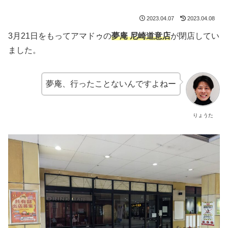
2023.04.07
2023.04.08
3月21日をもってアマドゥの
夢庵 尼崎道意店
が閉店してい
ました。
夢庵、行ったことないんですよねー
りょうた