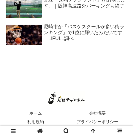
す。｜阪神高速路外パーキングも終了
尼崎市が「バスケスクールが多い街ラ
ンキング」で1位に輝いたみたいです
｜LIFULL調べ
ホーム
会社概要
利用規約
プライバシーポリシー
© 2022 尼崎チャンネル.