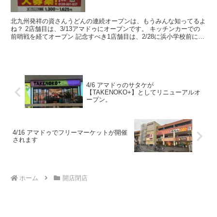
北九州発祥の資さんうどんの連続オープンは、もうみんな知ってるよ
ね？ 2店舗目は、3/13アマドゥにオープンです。 キッチンカーでの
前哨戦を経てオープン 記念すべき1店舗目は、2/28に浜小学校前にオ
ープン。 そして今回はアマドゥにオープンし...
4/6 アマドゥのサタケが
【TAKENOKO+】としてリニューアルオ
ープン。
4/16 アマドゥでフリーマーケットが開催
されます
ホーム
開店閉店