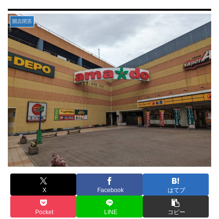
開店閉店
X
Facebook
はてブ
Pocket
LINE
コピー