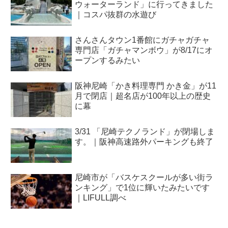
ウォーターランド」に行ってきました
｜コスパ抜群の水遊び
さんさんタウン1番館にガチャガチャ
専門店「ガチャマンボウ」が8/17にオ
ープンするみたい
阪神尼崎「かき料理専門 かき金」が11
月で閉店｜超名店が100年以上の歴史
に幕
3/31 「尼崎テクノランド」が閉場しま
す。｜阪神高速路外パーキングも終了
尼崎市が「バスケスクールが多い街ラ
ンキング」で1位に輝いたみたいです
｜LIFULL調べ