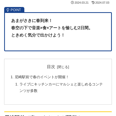
2024.03.21
2024.07.03
あまがさきに春到来！
春空の下で音楽×食×アートを愉しむ2日間。
ときめく気分で出かけよう！
目次
尼崎駅前で春のイベントが開催！
ライブにキッチンカーにマルシェと楽しめるコンテ
ンツが多数