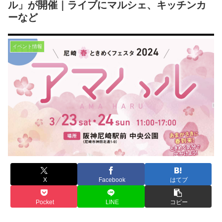
ル」が開催｜ライブにマルシェ、キッチンカ
ーなど
イベント情報
X
Facebook
はてブ
Pocket
LINE
コピー