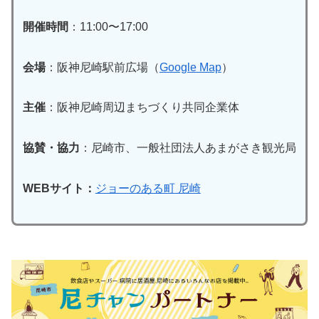
開催時間
：11:00〜17:00
会場
：阪神尼崎駅前広場（
Google Map
）
主催
：阪神尼崎周辺まちづくり共同企業体
協賛・協力
：尼崎市、一般社団法人あまがさき観光局
WEBサイト：
ジョーのある町 尼崎