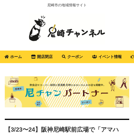
尼崎市の地域情報サイト
ホーム
開店閉店
クーポン
イベント情報
【3/23〜24】阪神尼崎駅前広場で「アマハ