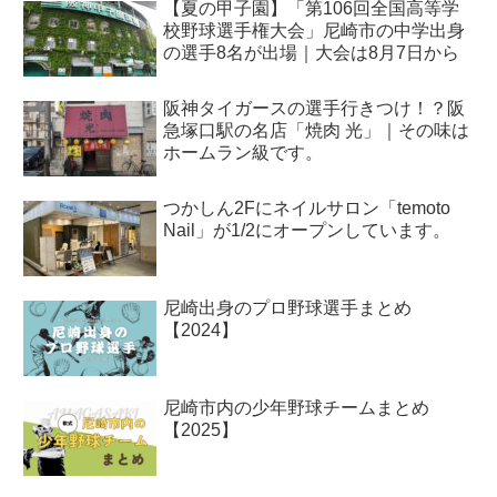
【夏の甲子園】「第106回全国高等学
校野球選手権大会」尼崎市の中学出身
の選手8名が出場｜大会は8月7日から
阪神タイガースの選手行きつけ！？阪
急塚口駅の名店「焼肉 光」｜その味は
ホームラン級です。
つかしん2Fにネイルサロン「temoto
Nail」が1/2にオープンしています。
尼崎出身のプロ野球選手まとめ
【2024】
尼崎市内の少年野球チームまとめ
【2025】