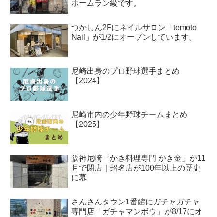
ホームラン級です。
つかしん2Fにネイルサロン「temoto
Nail」が1/2にオープンしています。
尼崎出身のプロ野球選手まとめ
【2024】
尼崎市内の少年野球チームまとめ
【2025】
阪神尼崎「かき料理専門 かき金」が11
月で閉店｜超名店が100年以上の歴史
に幕
さんさんタウン1番館にガチャガチャ
専門店「ガチャマンボウ」が8/17にオ