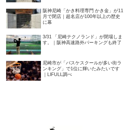
阪神尼崎「かき料理専門 かき金」が11
月で閉店｜超名店が100年以上の歴史
に幕
3/31 「尼崎テクノランド」が閉場しま
す。｜阪神高速路外パーキングも終了
尼崎市が「バスケスクールが多い街ラ
ンキング」で1位に輝いたみたいです
｜LIFULL調べ