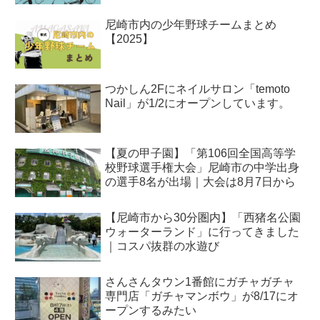
尼崎市内の少年野球チームまとめ
【2025】
つかしん2Fにネイルサロン「temoto
Nail」が1/2にオープンしています。
【夏の甲子園】「第106回全国高等学
校野球選手権大会」尼崎市の中学出身
の選手8名が出場｜大会は8月7日から
【尼崎市から30分圏内】「西猪名公園
ウォーターランド」に行ってきました
｜コスパ抜群の水遊び
さんさんタウン1番館にガチャガチャ
専門店「ガチャマンボウ」が8/17にオ
ープンするみたい