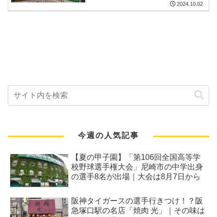
2024.10.02
今週の人気記事
【夏の甲子園】「第106回全国高等学
校野球選手権大会」尼崎市の中学出身
の選手8名が出場｜大会は8月7日から
阪神タイガースの選手行きつけ！？阪
急塚口駅の名店「焼肉 光」｜その味は