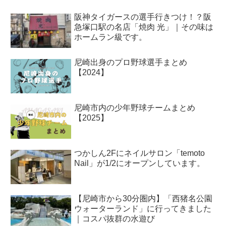
阪神タイガースの選手行きつけ！？阪
急塚口駅の名店「焼肉 光」｜その味は
ホームラン級です。
尼崎出身のプロ野球選手まとめ
【2024】
尼崎市内の少年野球チームまとめ
【2025】
つかしん2Fにネイルサロン「temoto
Nail」が1/2にオープンしています。
【尼崎市から30分圏内】「西猪名公園
ウォーターランド」に行ってきました
｜コスパ抜群の水遊び