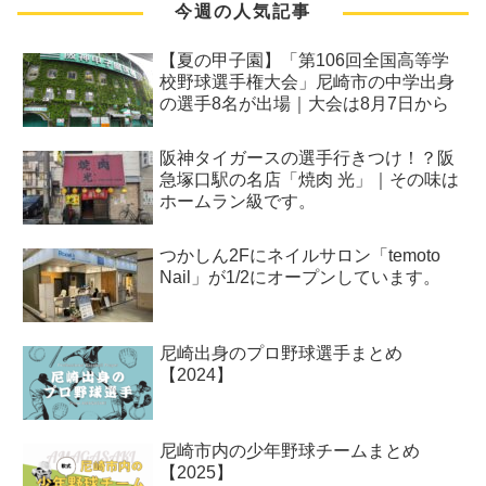
今週の人気記事
【夏の甲子園】「第106回全国高等学
校野球選手権大会」尼崎市の中学出身
の選手8名が出場｜大会は8月7日から
阪神タイガースの選手行きつけ！？阪
急塚口駅の名店「焼肉 光」｜その味は
ホームラン級です。
つかしん2Fにネイルサロン「temoto
Nail」が1/2にオープンしています。
尼崎出身のプロ野球選手まとめ
【2024】
尼崎市内の少年野球チームまとめ
【2025】