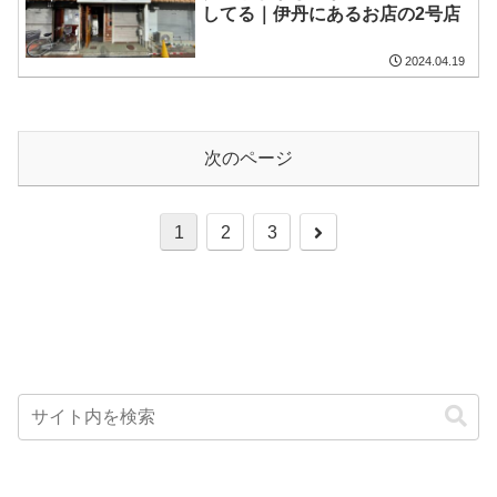
してる｜伊丹にあるお店の2号店
2024.04.19
次のページ
次
1
2
3
へ