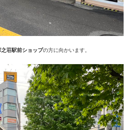
庫之荘駅前ショップ
の方に向かいます。