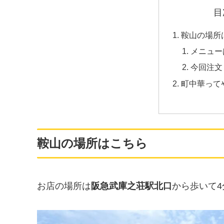
目
鞍山の場所
メニュー
今回注文
町中華って
鞍山の場所はこちら
お店の場所は
阪急武庫之荘駅北口
から歩いて4