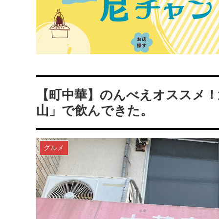
【町中華】のんべえオススメ！
山」で飲んできた。
グルメ