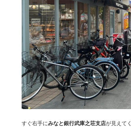
すぐ右手に
みなと銀行武庫之荘支店
が見えて