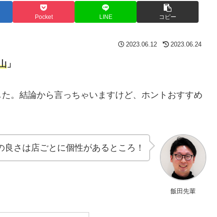
Pocket
LINE
コピー
2023.06.12
2023.06.24
山
」
した。結論から言っちゃいますけど、ホントおすすめ
の良さは店ごとに個性があるところ！
飯田先輩