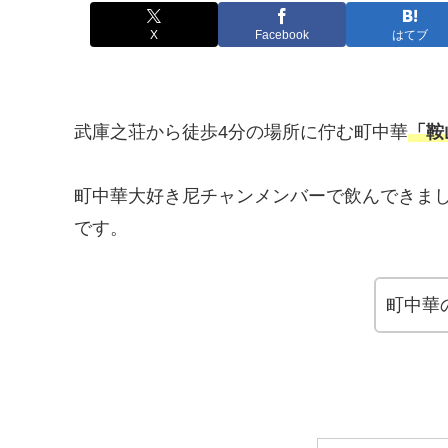
X
Facebook
はてブ
武庫之荘から徒歩4分の場所に佇む町中華
「鞍
町中華大好き尼チャンメンバーで飲んできま
です。
町中華