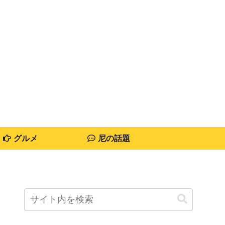
グルメ
尼の話題