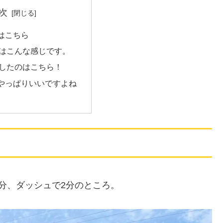
次
はこちら
はこんな感じです。
したのはこちら！
やっぱりいいですよね
分、ダッシュで2分のところ。