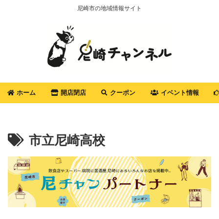
尼崎市の地域情報サイト
ホーム
開店閉店
クーポン
イベント情報
市立尼崎高校