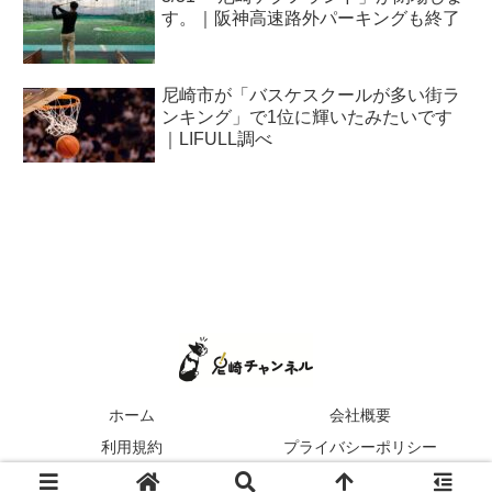
す。｜阪神高速路外パーキングも終了
尼崎市が「バスケスクールが多い街ラ
ンキング」で1位に輝いたみたいです
｜LIFULL調べ
ホーム
会社概要
利用規約
プライバシーポリシー
© 2022 尼崎チャンネル.