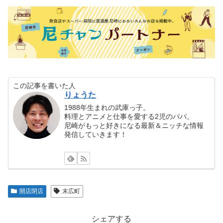
この記事を書いた人
りょうた
1988年生まれの武庫っ子。
料理とアニメと仕事を愛する2児のパパ。
尼崎がもっと好きになる最新＆ニッチな情報
発信していきます！
開店閉店
末広町
シェアする