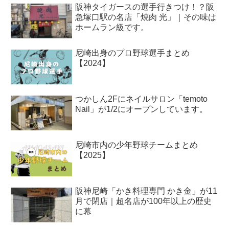
阪神タイガースの選手行きつけ！？阪
急塚口駅の名店「焼肉 光」｜その味は
ホームラン級です。
尼崎出身のプロ野球選手まとめ
【2024】
つかしん2Fにネイルサロン「temoto
Nail」が1/2にオープンしています。
尼崎市内の少年野球チームまとめ
【2025】
阪神尼崎「かき料理専門 かき金」が11
月で閉店｜超名店が100年以上の歴史
に幕