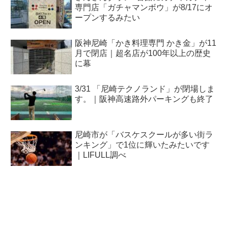
専門店「ガチャマンボウ」が8/17にオ
ープンするみたい
阪神尼崎「かき料理専門 かき金」が11
月で閉店｜超名店が100年以上の歴史
に幕
3/31 「尼崎テクノランド」が閉場しま
す。｜阪神高速路外パーキングも終了
尼崎市が「バスケスクールが多い街ラ
ンキング」で1位に輝いたみたいです
｜LIFULL調べ