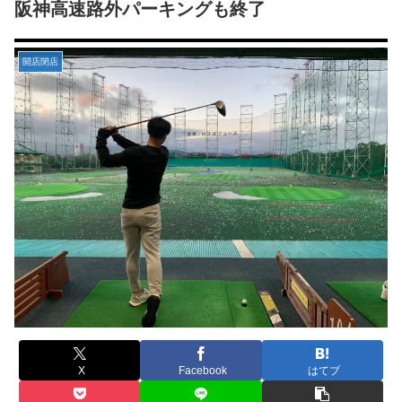
阪神高速路外パーキングも終了
開店閉店
X
Facebook
はてブ