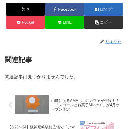
X
Facebook
はてブ
Pocket
LINE
コピー
りょうた
関連記事
関連記事は見つかりませんでした。
山幹にあるAMA Labにカフェが併設！？
｜「スコーンとお菓子Mikke！」が4月オ
ープン予定
【3/23〜24】阪神尼崎駅前広場で「アマ