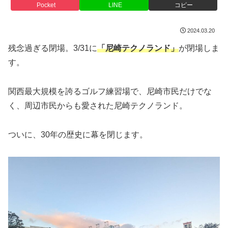
Pocket
LINE
コピー
2024.03.20
残念過ぎる閉場。3/31に
「尼崎テクノランド」
が閉場しま
す。
関西最大規模を誇るゴルフ練習場で、尼崎市民だけでな
く、周辺市民からも愛された尼崎テクノランド。
ついに、30年の歴史に幕を閉じます。