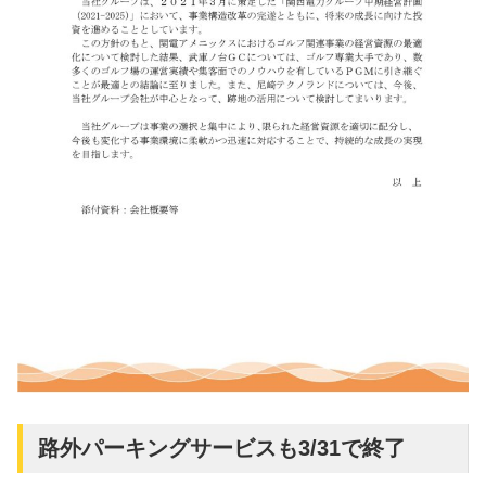
路外パーキングサービスも3/31で終了