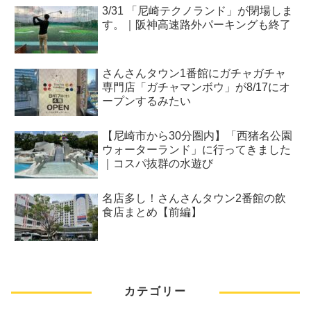
3/31 「尼崎テクノランド」が閉場しま
す。｜阪神高速路外パーキングも終了
さんさんタウン1番館にガチャガチャ
専門店「ガチャマンボウ」が8/17にオ
ープンするみたい
【尼崎市から30分圏内】「西猪名公園
ウォーターランド」に行ってきました
｜コスパ抜群の水遊び
名店多し！さんさんタウン2番館の飲
食店まとめ【前編】
カテゴリー