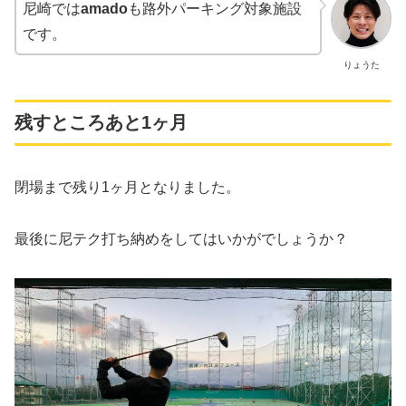
尼崎では
amado
も路外パーキング対象施設
です。
りょうた
残すところあと1ヶ月
閉場まで残り1ヶ月となりました。
最後に尼テク打ち納めをしてはいかがでしょうか？