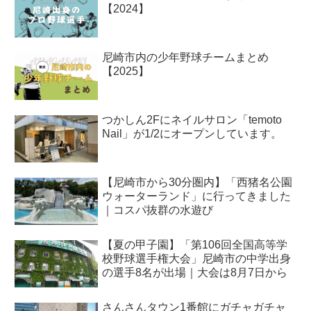
【2024】
尼崎市内の少年野球チームまとめ
【2025】
つかしん2Fにネイルサロン「temoto
Nail」が1/2にオープンしています。
【尼崎市から30分圏内】「西猪名公園
ウォーターランド」に行ってきました
｜コスパ抜群の水遊び
【夏の甲子園】「第106回全国高等学
校野球選手権大会」尼崎市の中学出身
の選手8名が出場｜大会は8月7日から
さんさんタウン1番館にガチャガチャ