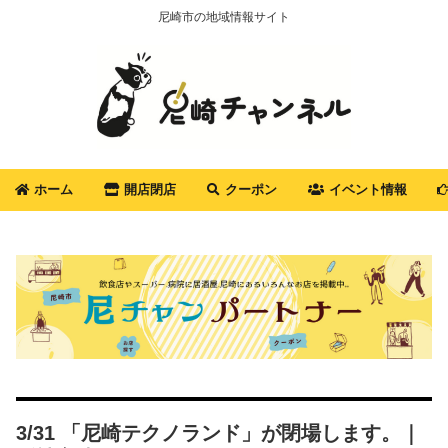
尼崎市の地域情報サイト
ホーム
開店閉店
クーポン
イベント情報
3/31 「尼崎テクノランド」が閉場します。｜