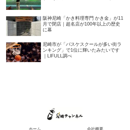
阪神尼崎「かき料理専門 かき金」が11
月で閉店｜超名店が100年以上の歴史
に幕
尼崎市が「バスケスクールが多い街ラ
ンキング」で1位に輝いたみたいです
｜LIFULL調べ
ホーム
会社概要