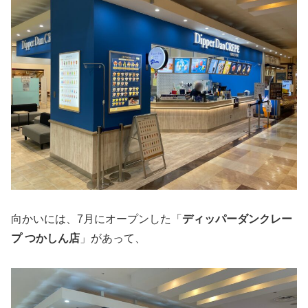
向かいには、7月にオープンした「
ディッパーダンクレー
プ つかしん店
」があって、