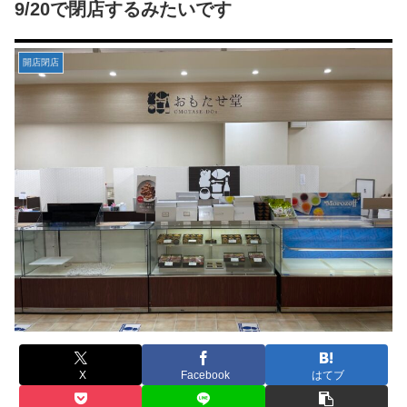
9/20で閉店するみたいです
開店閉店
X
Facebook
はてブ