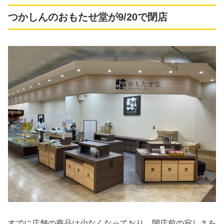
つかしんのおもたせ堂が9/20で閉店
すでに店舗の商品は少なくなっており、閉店前の寂しさを