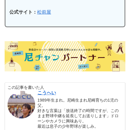
公式サイト：
松前屋
この記事を書いた人
こうへい
1989年生まれ。尼崎生まれ尼崎育ちの1児の
父。
好きな言葉は「放送終了の時間ですが、この
まま野球中継を延長してお送りします」ドロ
ーンやカメラに興味あり。
最近は息子の少年野球が楽しみ。