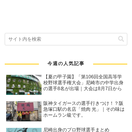
今週の人気記事
【夏の甲子園】「第106回全国高等学
校野球選手権大会」尼崎市の中学出身
の選手8名が出場｜大会は8月7日から
阪神タイガースの選手行きつけ！？阪
急塚口駅の名店「焼肉 光」｜その味は
ホームラン級です。
尼崎出身のプロ野球選手まとめ