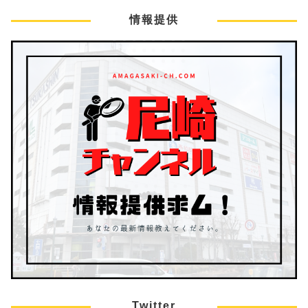
情報提供
Twitter