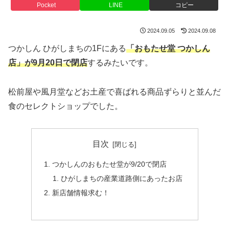
Pocket
LINE
コピー
2024.09.05
2024.09.08
つかしん ひがしまちの1Fにある
「おもたせ堂 つかしん
店」が9月20日で閉店
するみたいです。
松前屋や風月堂などお土産で喜ばれる商品ずらりと並んだ
食のセレクトショップでした。
目次
つかしんのおもたせ堂が9/20で閉店
ひがしまちの産業道路側にあったお店
新店舗情報求む！