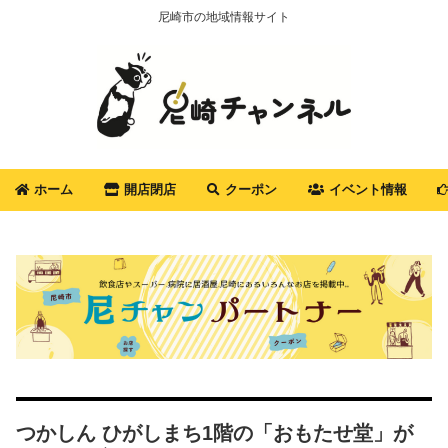
尼崎市の地域情報サイト
ホーム
開店閉店
クーポン
イベント情報
つかしん ひがしまち1階の「おもたせ堂」が