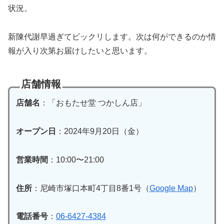
状況。
新陳代謝早過ぎてビックリします。次は何ができるのか情
報が入り次第お届けしたいと思います。
店舗情報
店舗名
：「おもたせ堂 つかしん店」
オープン日
：2024年9月20日（金）
営業時間
：10:00〜21:00
住所
：尼崎市塚口本町4丁目8番1号（
Google Map
）
電話番号
：
06-6427-4384