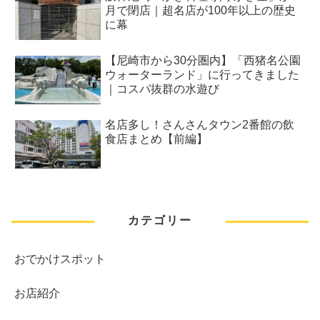
月で閉店｜超名店が100年以上の歴史
に幕
【尼崎市から30分圏内】「西猪名公園
ウォーターランド」に行ってきました
｜コスパ抜群の水遊び
名店多し！さんさんタウン2番館の飲
食店まとめ【前編】
カテゴリー
おでかけスポット
お店紹介