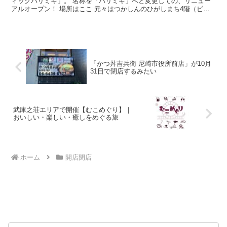
ィックパリミキ」。 名称を「パリミキ」へと変更しての、リニュー
アルオープン！ 場所はここ 元々はつかしんのひがしまち4階（ビレ
バン前）にありましたが、今回はひがしまち1階へと移...
「かつ丼吉兵衛 尼崎市役所前店」が10月
31日で閉店するみたい
武庫之荘エリアで開催【むこめぐり】｜
おいしい・楽しい・癒しをめぐる旅
ホーム
開店閉店