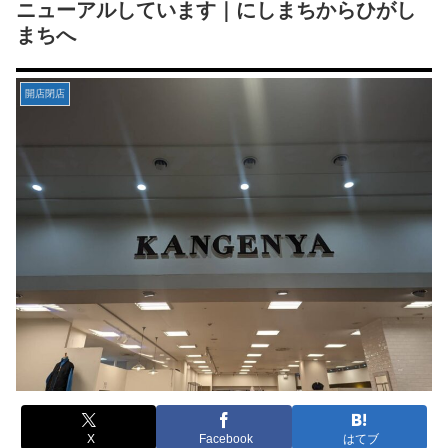
ニューアルしています｜にしまちからひがし
まちへ
開店閉店
X
Facebook
はてブ