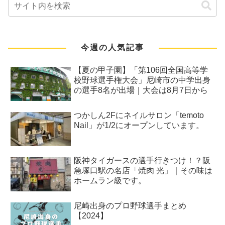
今週の人気記事
【夏の甲子園】「第106回全国高等学
校野球選手権大会」尼崎市の中学出身
の選手8名が出場｜大会は8月7日から
つかしん2Fにネイルサロン「temoto
Nail」が1/2にオープンしています。
阪神タイガースの選手行きつけ！？阪
急塚口駅の名店「焼肉 光」｜その味は
ホームラン級です。
尼崎出身のプロ野球選手まとめ
【2024】