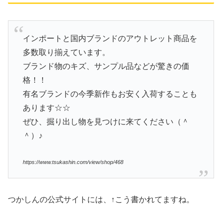
インポートと国内ブランドのアウトレット商品を
多数取り揃えています。
ブランド物のキズ、サンプル品などが驚きの価
格！！
有名ブランドの今季新作もお安く入荷することも
あります☆☆
ぜひ、掘り出し物を見つけに来てください（＾
＾）♪
https://www.tsukashin.com/view/shop/468
つかしんの公式サイトには、↑こう書かれてますね。