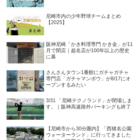
尼崎市内の少年野球チームまとめ
【2025】
阪神尼崎「かき料理専門 かき金」が11
月で閉店｜超名店が100年以上の歴史
に幕
さんさんタウン1番館にガチャガチャ
専門店「ガチャマンボウ」が8/17にオ
ープンするみたい
3/31 「尼崎テクノランド」が閉場しま
す。｜阪神高速路外パーキングも終了
【尼崎市から30分圏内】「西猪名公園
ウォーターランド」に行ってきました