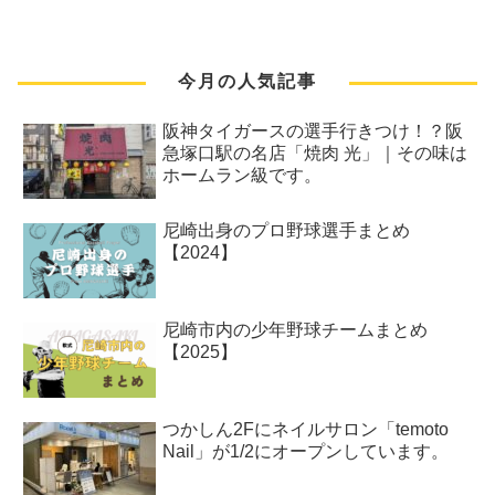
今月の人気記事
阪神タイガースの選手行きつけ！？阪
急塚口駅の名店「焼肉 光」｜その味は
ホームラン級です。
尼崎出身のプロ野球選手まとめ
【2024】
尼崎市内の少年野球チームまとめ
【2025】
つかしん2Fにネイルサロン「temoto
Nail」が1/2にオープンしています。