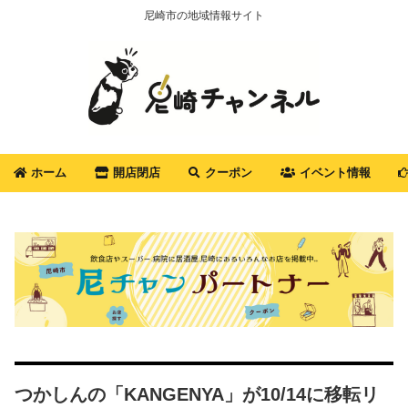
尼崎市の地域情報サイト
ホーム
開店閉店
クーポン
イベント情報
つかしんの「KANGENYA」が10/14に移転リ