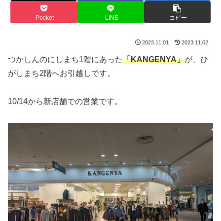
Pocket
LINE
コピー
2023.11.01
2023.11.02
つかしんのにしまち1階にあった
「KANGENYA」
が、ひ
がしまち2階へお引越しです。
10/14から新店舗での営業です。