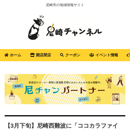
尼崎市の地域情報サイト
ホーム
開店閉店
クーポン
イベント情報
【3月下旬】尼崎西難波に「ココカラファイ