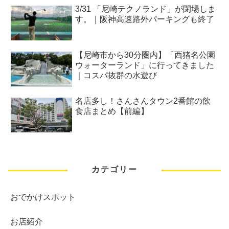
3/31 「尼崎テクノランド」が閉場しま
す。｜阪神高速路外パーキングも終了
【尼崎市から30分圏内】「西猪名公園
ウォーターランド」に行ってきました
｜コスパ抜群の水遊び
名店多し！さんさんタウン2番館の飲
食店まとめ【前編】
カテゴリー
おでかけスポット
お店紹介