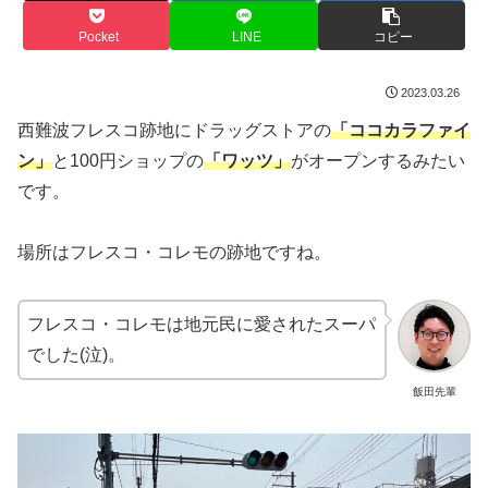
Pocket
LINE
コピー
2023.03.26
西難波フレスコ跡地にドラッグストアの
「ココカラファイ
ン」
と100円ショップの
「ワッツ」
がオープンするみたい
です。
場所はフレスコ・コレモの跡地ですね。
フレスコ・コレモは地元民に愛されたスーパ
でした(泣)。
飯田先輩