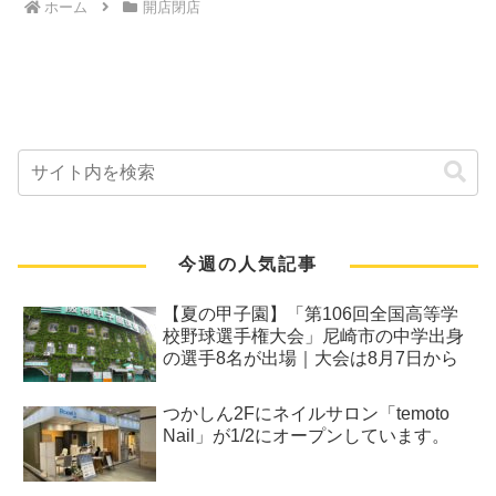
ホーム
開店閉店
今週の人気記事
【夏の甲子園】「第106回全国高等学
校野球選手権大会」尼崎市の中学出身
の選手8名が出場｜大会は8月7日から
つかしん2Fにネイルサロン「temoto
Nail」が1/2にオープンしています。