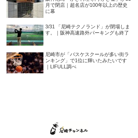
月で閉店｜超名店が100年以上の歴史
に幕
3/31 「尼崎テクノランド」が閉場しま
す。｜阪神高速路外パーキングも終了
尼崎市が「バスケスクールが多い街ラ
ンキング」で1位に輝いたみたいです
｜LIFULL調べ