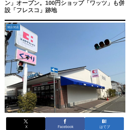
ン」オープン。100円ショップ「ワッツ」も併
設「フレスコ」跡地
開店閉店
X
Facebook
はてブ