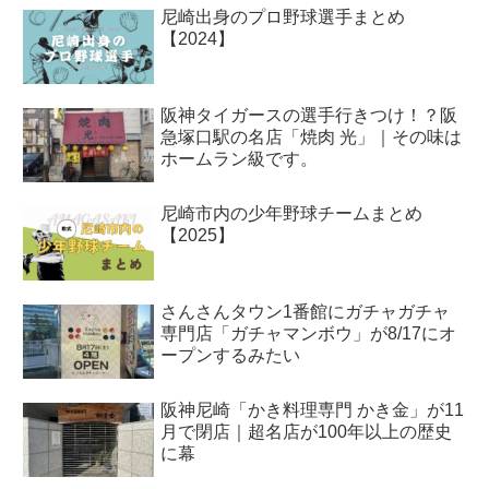
尼崎出身のプロ野球選手まとめ
【2024】
阪神タイガースの選手行きつけ！？阪
急塚口駅の名店「焼肉 光」｜その味は
ホームラン級です。
尼崎市内の少年野球チームまとめ
【2025】
さんさんタウン1番館にガチャガチャ
専門店「ガチャマンボウ」が8/17にオ
ープンするみたい
阪神尼崎「かき料理専門 かき金」が11
月で閉店｜超名店が100年以上の歴史
に幕