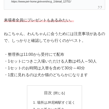
https://www.pet-home.jp/event/ecg_1/detail_12751/
来場者全員にプレゼントもあるみたい。
ねこちゃん、わんちゃんに会うためには注意事項があるの
で、しっかりと確認してから行くのがベスト。
・整理券は11:00から受付にて配布
・1セットにつきご入場いただける人数は45人～50人
・1セットのお時間は入替を含めて30分～40分
・1度に見れるのは犬か猫のどちらかになります
目次
場所はJR尼崎駅すぐ近く