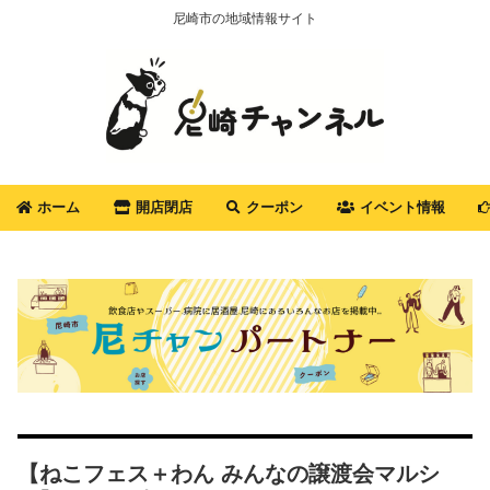
尼崎市の地域情報サイト
ホーム
開店閉店
クーポン
イベント情報
【ねこフェス＋わん みんなの譲渡会マルシ