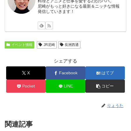
料理とアニメと仕事を愛する2児のパパ。
尼崎がもっと好きになる最新＆ニッチな情報
発信していきます！
イベント情報
JR尼崎
長洲西通
シェアする
X
Facebook
はてブ
Pocket
LINE
コピー
りょうた
関連記事