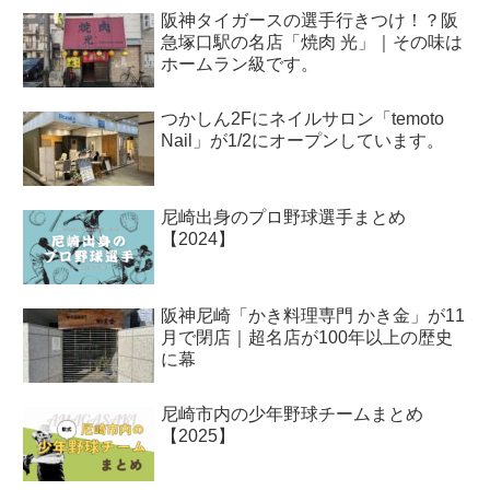
阪神タイガースの選手行きつけ！？阪
急塚口駅の名店「焼肉 光」｜その味は
ホームラン級です。
つかしん2Fにネイルサロン「temoto
Nail」が1/2にオープンしています。
尼崎出身のプロ野球選手まとめ
【2024】
阪神尼崎「かき料理専門 かき金」が11
月で閉店｜超名店が100年以上の歴史
に幕
尼崎市内の少年野球チームまとめ
【2025】