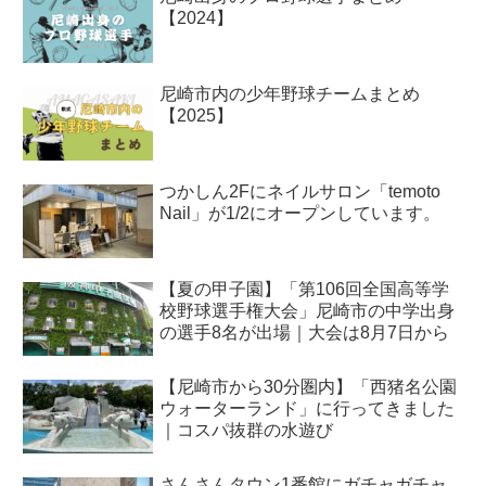
【2024】
尼崎市内の少年野球チームまとめ
【2025】
つかしん2Fにネイルサロン「temoto
Nail」が1/2にオープンしています。
【夏の甲子園】「第106回全国高等学
校野球選手権大会」尼崎市の中学出身
の選手8名が出場｜大会は8月7日から
【尼崎市から30分圏内】「西猪名公園
ウォーターランド」に行ってきました
｜コスパ抜群の水遊び
さんさんタウン1番館にガチャガチャ