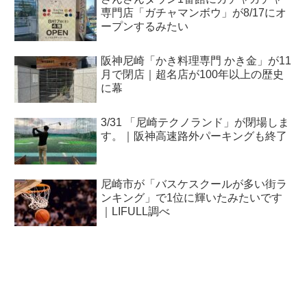
専門店「ガチャマンボウ」が8/17にオ
ープンするみたい
阪神尼崎「かき料理専門 かき金」が11
月で閉店｜超名店が100年以上の歴史
に幕
3/31 「尼崎テクノランド」が閉場しま
す。｜阪神高速路外パーキングも終了
尼崎市が「バスケスクールが多い街ラ
ンキング」で1位に輝いたみたいです
｜LIFULL調べ