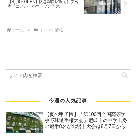
【4月6日OPEN】阪急塚口駅近くに美容
室「エメル」がオープン予定。
ホーム
イベント情報
今週の人気記事
【夏の甲子園】「第106回全国高等学
校野球選手権大会」尼崎市の中学出身
の選手8名が出場｜大会は8月7日から