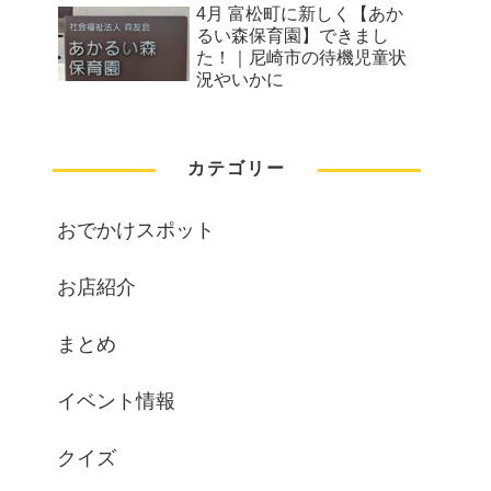
4月 富松町に新しく【あか
るい森保育園】できまし
た！｜尼崎市の待機児童状
況やいかに
カテゴリー
おでかけスポット
お店紹介
まとめ
イベント情報
クイズ