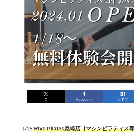
X
Facebook
はてブ
1/18
Rive Pilates尼崎店
【マシンピラティス