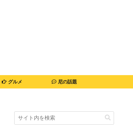
グルメ
尼の話題