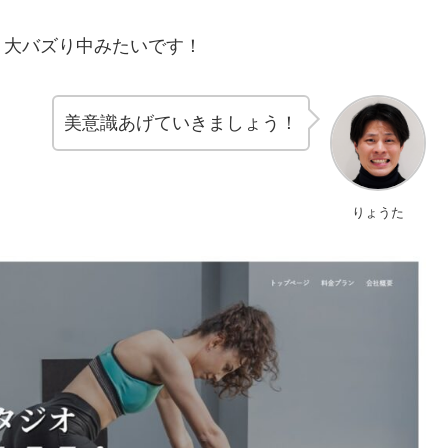
、大バズり中みたいです！
美意識あげていきましょう！
りょうた