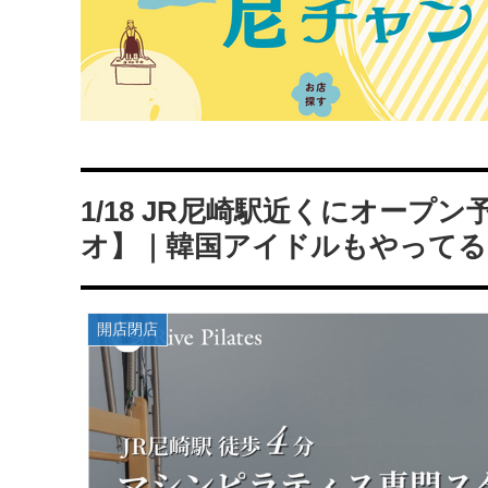
1/18 JR尼崎駅近くにオー
オ】｜韓国アイドルもやってる
開店閉店