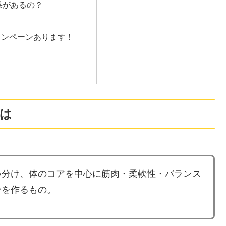
果があるの？
ら
ャンペーンあります！
は
い分け、体のコアを中心に筋肉・柔軟性・バランス
ンを作るもの。