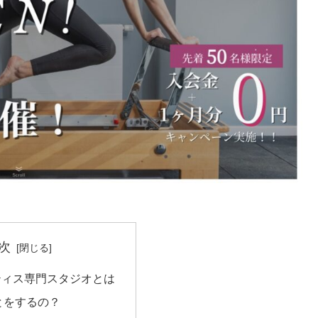
次
ティス専門スタジオとは
とをするの？