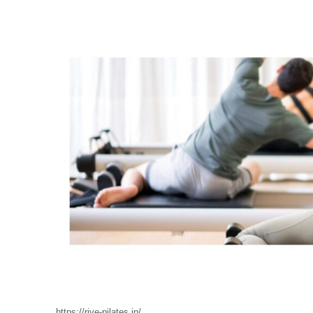
https://rive-pilates.jp/