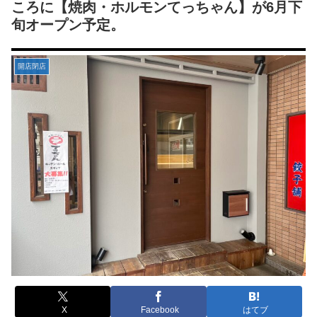
ころに【焼肉・ホルモンてっちゃん】が6月下
旬オープン予定。
開店閉店
X
Facebook
はてブ