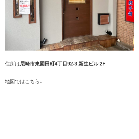
住所は
尼崎市東園田町4丁目92-3 新生ビル 2F
地図ではこちら↓