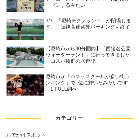
ープンするみたい
3/31 「尼崎テクノランド」が閉場しま
す。｜阪神高速路外パーキングも終了
【尼崎市から30分圏内】「西猪名公園
ウォーターランド」に行ってきました
｜コスパ抜群の水遊び
尼崎市が「バスケスクールが多い街ラ
ンキング」で1位に輝いたみたいです
｜LIFULL調べ
カテゴリー
おでかけスポット