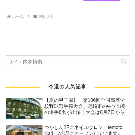
ホーム
開店閉店
今週の人気記事
【夏の甲子園】「第106回全国高等学
校野球選手権大会」尼崎市の中学出身
の選手8名が出場｜大会は8月7日から
つかしん2Fにネイルサロン「temoto
Nail」が1/2にオープンしています。