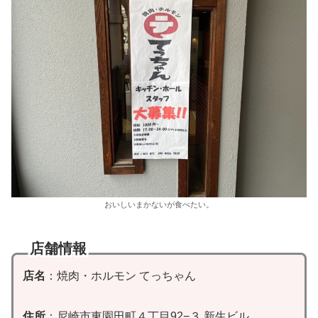
おいしいまかないが食べたい。
店舗情報
店名
：焼肉・ホルモン てっちゃん
住所
：尼崎市東園田町４丁目92−３ 新生ビル