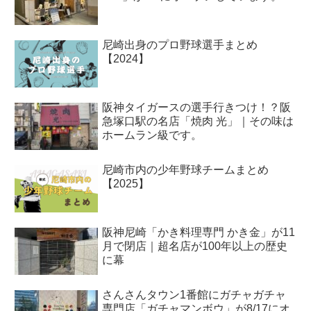
尼崎出身のプロ野球選手まとめ
【2024】
阪神タイガースの選手行きつけ！？阪
急塚口駅の名店「焼肉 光」｜その味は
ホームラン級です。
尼崎市内の少年野球チームまとめ
【2025】
阪神尼崎「かき料理専門 かき金」が11
月で閉店｜超名店が100年以上の歴史
に幕
さんさんタウン1番館にガチャガチャ
専門店「ガチャマンボウ」が8/17にオ