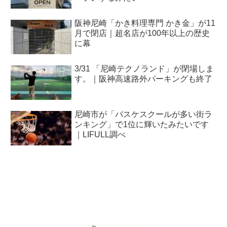
阪神尼崎「かき料理専門 かき金」が11
月で閉店｜超名店が100年以上の歴史
に幕
3/31 「尼崎テクノランド」が閉場しま
す。｜阪神高速路外パーキングも終了
尼崎市が「バスケスクールが多い街ラ
ンキング」で1位に輝いたみたいです
｜LIFULL調べ