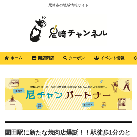
尼崎市の地域情報サイト
ホーム
開店閉店
クーポン
イベント情報
園田駅に新たな焼肉店爆誕！！駅徒歩1分のと