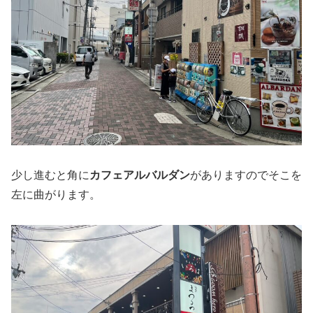
少し進むと角に
カフェアルバルダン
がありますのでそこを
左に曲がります。