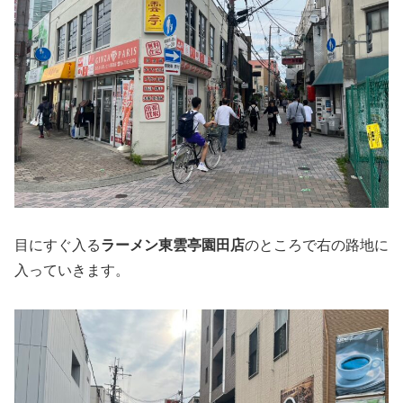
目にすぐ入る
ラーメン東雲亭園田店
のところで右の路地に
入っていきます。