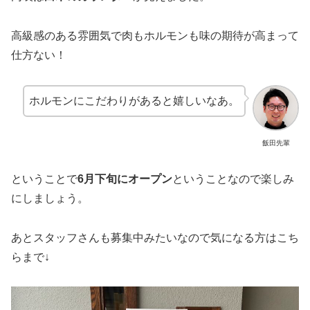
高級感のある雰囲気で肉もホルモンも味の期待が高まって
仕方ない！
ホルモンにこだわりがあると嬉しいなあ。
飯田先輩
ということで
6月下旬にオープン
ということなので楽しみ
にしましょう。
あとスタッフさんも募集中みたいなので気になる方はこち
らまで↓