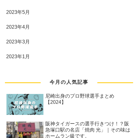
2023年5月
2023年4月
2023年3月
2023年1月
今月の人気記事
尼崎出身のプロ野球選手まとめ
【2024】
阪神タイガースの選手行きつけ！？阪
急塚口駅の名店「焼肉 光」｜その味は
ホームラン級です。