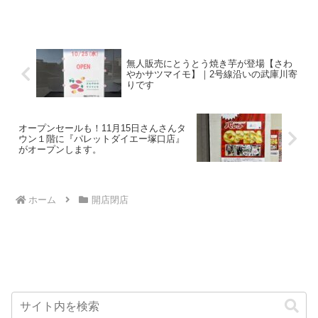
プレオープン！ 店舗の外観はこんな感じ。 オープン...
無人販売にとうとう焼き芋が登場【さわ
やかサツマイモ】｜2号線沿いの武庫川寄
りです
オープンセールも！11月15日さんさんタ
ウン１階に『パレットダイエー塚口店』
がオープンします。
ホーム
開店閉店