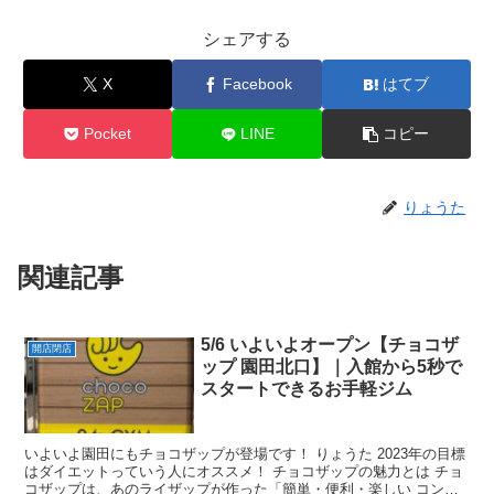
シェアする
X
Facebook
はてブ
Pocket
LINE
コピー
りょうた
関連記事
5/6 いよいよオープン【チョコザ
開店閉店
ップ 園田北口】｜入館から5秒で
スタートできるお手軽ジム
いよいよ園田にもチョコザップが登場です！ りょうた 2023年の目標
はダイエットっていう人にオススメ！ チョコザップの魅力とは チョ
コザップは、あのライザップが作った「簡単・便利・楽しい コンビ