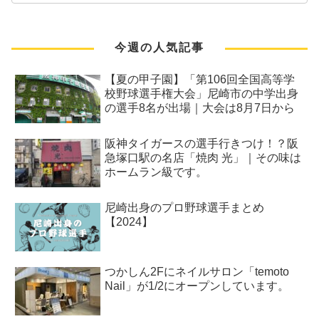
今週の人気記事
【夏の甲子園】「第106回全国高等学
校野球選手権大会」尼崎市の中学出身
の選手8名が出場｜大会は8月7日から
阪神タイガースの選手行きつけ！？阪
急塚口駅の名店「焼肉 光」｜その味は
ホームラン級です。
尼崎出身のプロ野球選手まとめ
【2024】
つかしん2Fにネイルサロン「temoto
Nail」が1/2にオープンしています。