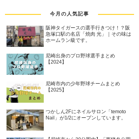
今月の人気記事
阪神タイガースの選手行きつけ！？阪
急塚口駅の名店「焼肉 光」｜その味は
ホームラン級です。
尼崎出身のプロ野球選手まとめ
【2024】
尼崎市内の少年野球チームまとめ
【2025】
つかしん2Fにネイルサロン「temoto
Nail」が1/2にオープンしています。