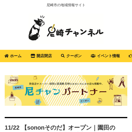
尼崎市の地域情報サイト
ホーム
開店閉店
クーポン
イベント情報
11/22 【sononそのだ】オープン｜園田の