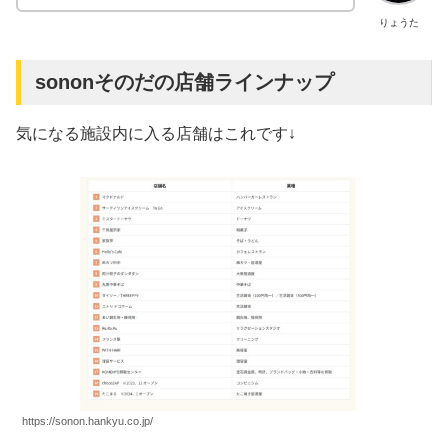
りょうた
sononそのだの店舗ラインナップ
気になる施設内に入る店舗はこれです↓
https://sonon.hankyu.co.jp/