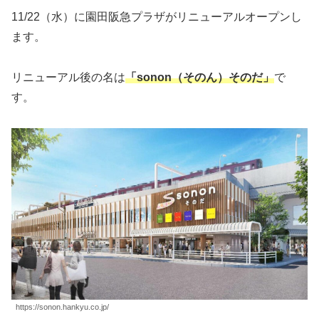
11/22（水）に園田阪急プラザがリニューアルオープンし
ます。
リニューアル後の名は
「sonon（そのん）そのだ」
で
す。
https://sonon.hankyu.co.jp/