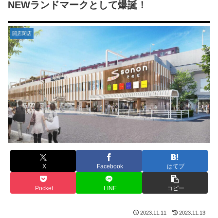
NEWランドマークとして爆誕！
開店閉店
X
Facebook
はてブ
Pocket
LINE
コピー
2023.11.11
2023.11.13