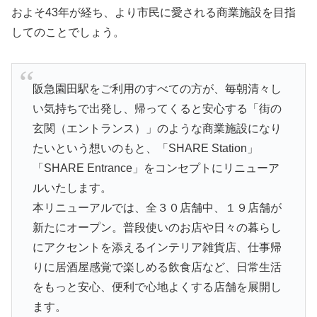
およそ43年が経ち、より市民に愛される商業施設を目指
してのことでしょう。
阪急園田駅をご利用のすべての方が、毎朝清々し
い気持ちで出発し、帰ってくると安心する「街の
玄関（エントランス）」のような商業施設になり
たいという想いのもと、「SHARE Station」
「SHARE Entrance」をコンセプトにリニューア
ルいたします。
本リニューアルでは、全３０店舗中、１９店舗が
新たにオープン。普段使いのお店や日々の暮らし
にアクセントを添えるインテリア雑貨店、仕事帰
りに居酒屋感覚で楽しめる飲食店など、日常生活
をもっと安心、便利で心地よくする店舗を展開し
ます。