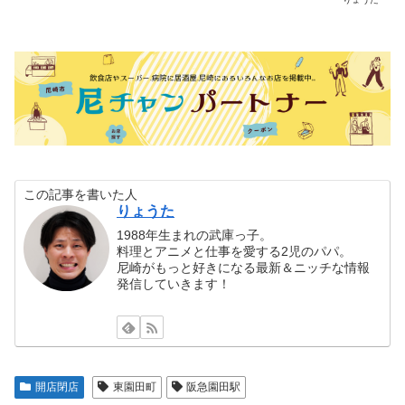
この記事を書いた人
りょうた
1988年生まれの武庫っ子。
料理とアニメと仕事を愛する2児のパパ。
尼崎がもっと好きになる最新＆ニッチな情報
発信していきます！
開店閉店
東園田町
阪急園田駅