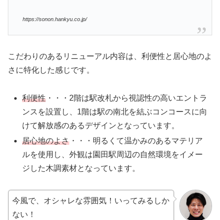
https://sonon.hankyu.co.jp/
こだわりのあるリニューアル内容は、利便性と居心地のよ
さに特化した感じです。
利便性
・・・2階は駅改札から視認性の高いエントラ
ンスを設置し、1階は駅の南北を結ぶコンコースに向
けて解放感のあるデザインとなっています。
居心地のよさ
・・・明るくて温かみのあるマテリア
ルを使用し、外観は園田駅周辺の自然環境をイメー
ジした木調素材となっています。
今風で、オシャレな雰囲気！いってみるしか
ない！