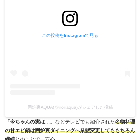
この投稿をInstagramで見る
囲炉裏AQUA(@iroriaqua)がシェアした投稿
「今ちゃんの実は…」
などテレビでも紹介された
名物料理
の甘エビ鍋は囲炉裏ダイニングへ業態変更してももちろん
継続
とのことで一安心。