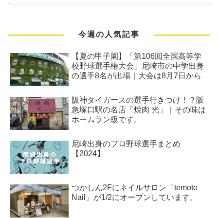
今週の人気記事
【夏の甲子園】「第106回全国高等学
校野球選手権大会」尼崎市の中学出身
の選手8名が出場｜大会は8月7日から
阪神タイガースの選手行きつけ！？阪
急塚口駅の名店「焼肉 光」｜その味は
ホームラン級です。
尼崎出身のプロ野球選手まとめ
【2024】
つかしん2Fにネイルサロン「temoto
Nail」が1/2にオープンしています。