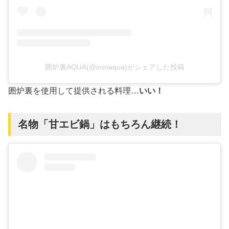
囲炉裏AQUA(@iroriaqua)がシェアした投稿
囲炉裏を使用して提供される料理…
いい！
名物「甘エビ鍋」はもちろん継続！