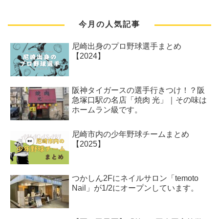
今月の人気記事
尼崎出身のプロ野球選手まとめ
【2024】
阪神タイガースの選手行きつけ！？阪
急塚口駅の名店「焼肉 光」｜その味は
ホームラン級です。
尼崎市内の少年野球チームまとめ
【2025】
つかしん2Fにネイルサロン「temoto
Nail」が1/2にオープンしています。