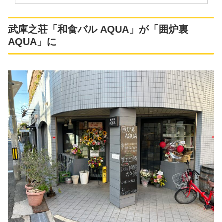
武庫之荘「和食バル AQUA」が「囲炉裏
AQUA」に