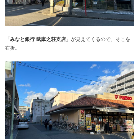
「みなと銀行 武庫之荘支店」
が見えてくるので、そこを
右折。