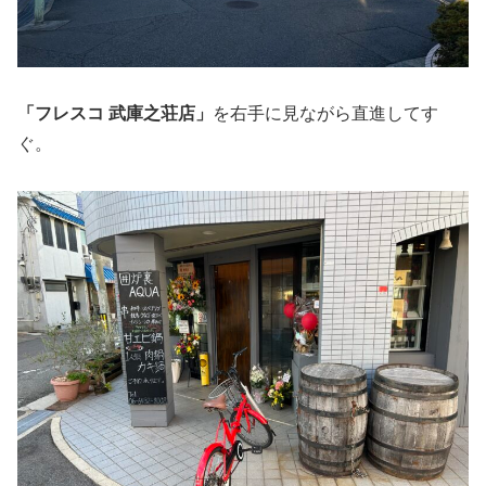
「フレスコ 武庫之荘店」
を右手に見ながら直進してす
ぐ。