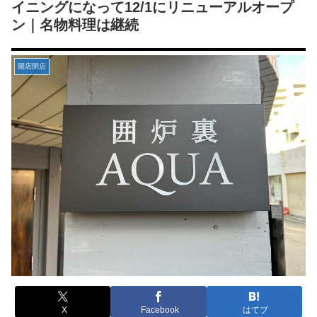
イニングになって12/1にリニューアルオープ
ン｜名物料理は継続
開店閉店
X
Facebook
はてブ