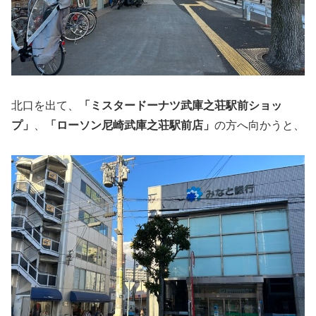
北口を出て、
「ミスタードーナツ武庫之荘駅前ショッ
プ」
、
「ローソン尼崎武庫之荘駅前店」
の方へ向かうと、