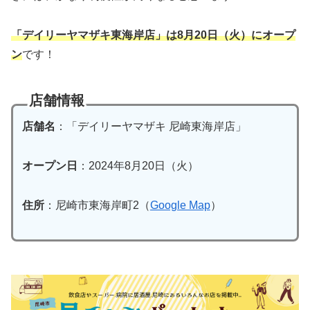
「デイリーヤマザキ東海岸店」は8月20日（火）にオープ
ン
です！
店舗情報
店舗名
：「デイリーヤマザキ 尼崎東海岸店」
オープン日
：2024年8月20日（火）
住所
：尼崎市東海岸町2（
Google Map
）