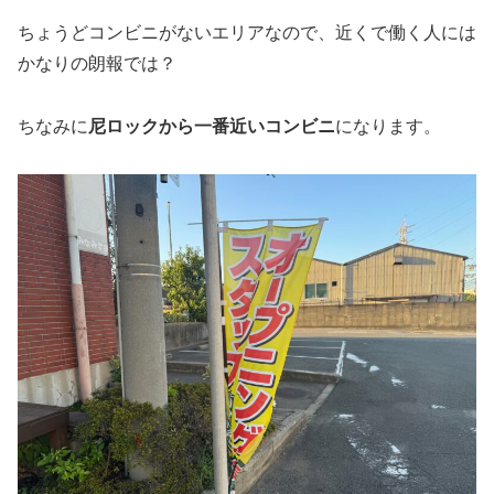
ちょうどコンビニがないエリアなので、近くで働く人には
かなりの朗報では？
ちなみに
尼ロックから一番近いコンビニ
になります。