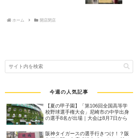
ホーム
開店閉店
今週の人気記事
【夏の甲子園】「第106回全国高等学
校野球選手権大会」尼崎市の中学出身
の選手8名が出場｜大会は8月7日から
阪神タイガースの選手行きつけ！？阪