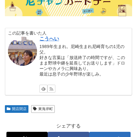
この記事を書いた人
こうへい
1989年生まれ。尼崎生まれ尼崎育ちの1児の
父。
好きな言葉は「放送終了の時間ですが、この
まま野球中継を延長してお送りします」ドロ
ーンやカメラに興味あり。
最近は息子の少年野球が楽しみ。
開店閉店
東海岸町
シェアする