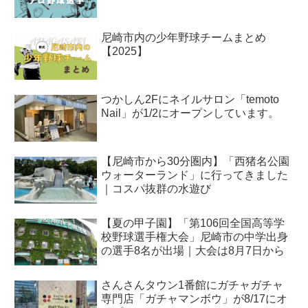
尼崎市内の少年野球チームまとめ
【2025】
つかしん2Fにネイルサロン「temoto
Nail」が1/2にオープンしています。
【尼崎市から30分圏内】「西猪名公園
ウォーターランド」に行ってきました
｜コスパ抜群の水遊び
【夏の甲子園】「第106回全国高等学
校野球選手権大会」尼崎市の中学出身
の選手8名が出場｜大会は8月7日から
さんさんタウン1番館にガチャガチャ
専門店「ガチャマンボウ」が8/17にオ