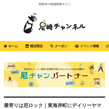
尼崎市の地域情報サイト
ホーム
開店閉店
クーポン
イベント情報
最寄りは尼ロック｜東海岸町にデイリーヤマ