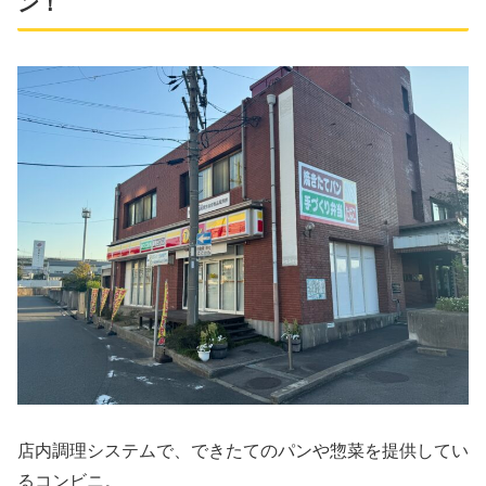
ン！
店内調理システムで、できたてのパンや惣菜を提供してい
るコンビニ。