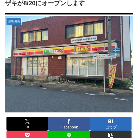
ザキが8/20にオープンします
開店閉店
X
Facebook
はてブ