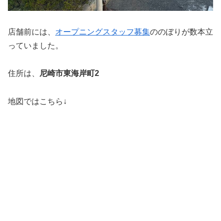
店舗前には、
オープニングスタッフ募集
ののぼりが数本立
っていました。
住所は、
尼崎市東海岸町2
地図ではこちら↓