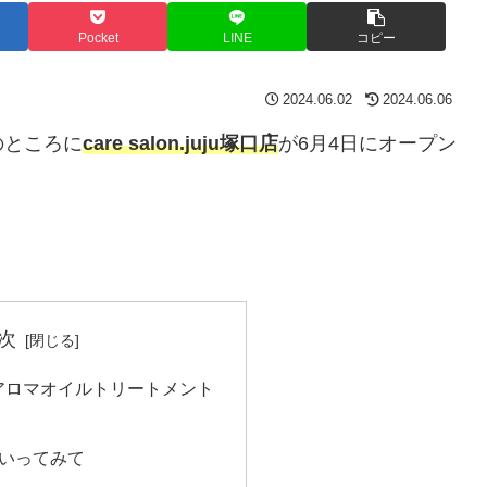
Pocket
LINE
コピー
2024.06.02
2024.06.06
のところに
care salon.juju塚口店
が6月4日にオープン
次
アロマオイルトリートメント
いってみて