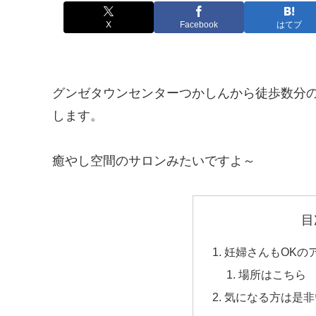
X
Facebook
はてブ
グンゼタウンセンターつかしんから徒歩数分
します。
癒やし空間のサロンみたいですよ～
目
妊婦さんもOKの
場所はこちら
気になる方は是非