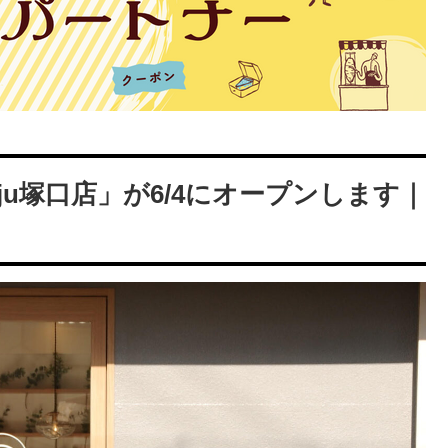
.juju塚口店」が6/4にオープンします｜