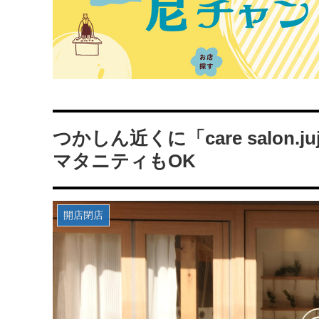
つかしん近くに「care salon
マタニティもOK
開店閉店