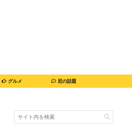
グルメ
尼の話題