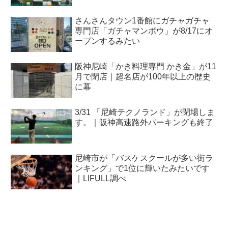
さんさんタウン1番館にガチャガチャ
専門店「ガチャマンボウ」が8/17にオ
ープンするみたい
阪神尼崎「かき料理専門 かき金」が11
月で閉店｜超名店が100年以上の歴史
に幕
3/31 「尼崎テクノランド」が閉場しま
す。｜阪神高速路外パーキングも終了
尼崎市が「バスケスクールが多い街ラ
ンキング」で1位に輝いたみたいです
｜LIFULL調べ