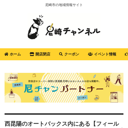
尼崎市の地域情報サイト
ホーム
開店閉店
クーポン
イベント情報
西昆陽のオートバックス内にある【フィール