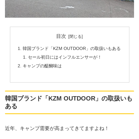
目次
韓国ブランド「KZM OUTDOOR」の取扱いもある
セール初日にはインフルエンサーが！
キャンプの醍醐味は
韓国ブランド「KZM OUTDOOR」の取扱いも
ある
近年、キャンプ需要が高まってきてますよね！