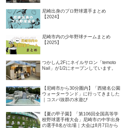
尼崎出身のプロ野球選手まとめ
【2024】
尼崎市内の少年野球チームまとめ
【2025】
つかしん2Fにネイルサロン「temoto
Nail」が1/2にオープンしています。
【尼崎市から30分圏内】「西猪名公園
ウォーターランド」に行ってきました
｜コスパ抜群の水遊び
【夏の甲子園】「第106回全国高等学
校野球選手権大会」尼崎市の中学出身
の選手8名が出場｜大会は8月7日から