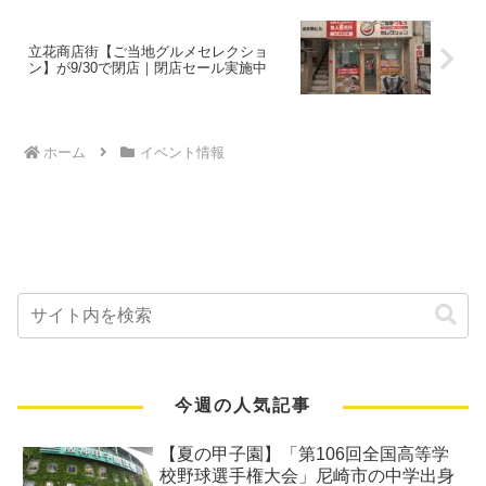
立花商店街【ご当地グルメセレクショ
ン】が9/30で閉店｜閉店セール実施中
ホーム
イベント情報
今週の人気記事
【夏の甲子園】「第106回全国高等学
校野球選手権大会」尼崎市の中学出身