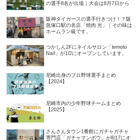
の選手8名が出場｜大会は8月7日から
阪神タイガースの選手行きつけ！？阪
急塚口駅の名店「焼肉 光」｜その味は
ホームラン級です。
つかしん2Fにネイルサロン「temoto
Nail」が1/2にオープンしています。
尼崎出身のプロ野球選手まとめ
【2024】
尼崎市内の少年野球チームまとめ
【2025】
さんさんタウン1番館にガチャガチャ
専門店「ガチャマンボウ」が8/17にオ