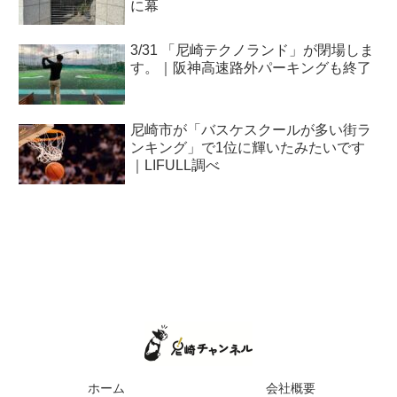
に幕
3/31 「尼崎テクノランド」が閉場しま
す。｜阪神高速路外パーキングも終了
尼崎市が「バスケスクールが多い街ラ
ンキング」で1位に輝いたみたいです
｜LIFULL調べ
ホーム
会社概要