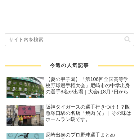
今週の人気記事
【夏の甲子園】「第106回全国高等学
校野球選手権大会」尼崎市の中学出身
の選手8名が出場｜大会は8月7日から
阪神タイガースの選手行きつけ！？阪
急塚口駅の名店「焼肉 光」｜その味は
ホームラン級です。
尼崎出身のプロ野球選手まとめ