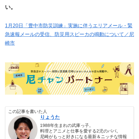
い。
1月20日「豊中市防災訓練」実施に伴うエリアメール・緊
急速報メールの受信、防災用スピーカの鳴動について／尼
崎市
この記事を書いた人
りょうた
1988年生まれの武庫っ子。
料理とアニメと仕事を愛する2児のパパ。
尼崎がもっと好きになる最新＆ニッチな情報