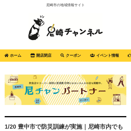
尼崎市の地域情報サイト
ホーム
開店閉店
クーポン
イベント情報
1/20 豊中市で防災訓練が実施｜尼崎市内でも