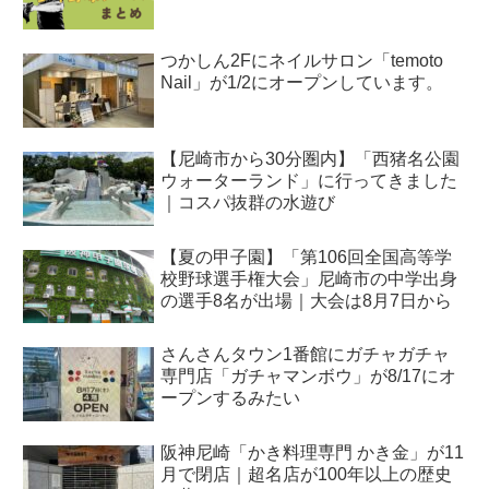
つかしん2Fにネイルサロン「temoto
Nail」が1/2にオープンしています。
【尼崎市から30分圏内】「西猪名公園
ウォーターランド」に行ってきました
｜コスパ抜群の水遊び
【夏の甲子園】「第106回全国高等学
校野球選手権大会」尼崎市の中学出身
の選手8名が出場｜大会は8月7日から
さんさんタウン1番館にガチャガチャ
専門店「ガチャマンボウ」が8/17にオ
ープンするみたい
阪神尼崎「かき料理専門 かき金」が11
月で閉店｜超名店が100年以上の歴史