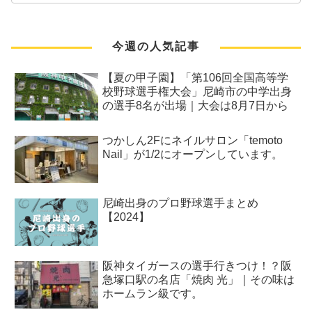
今週の人気記事
【夏の甲子園】「第106回全国高等学
校野球選手権大会」尼崎市の中学出身
の選手8名が出場｜大会は8月7日から
つかしん2Fにネイルサロン「temoto
Nail」が1/2にオープンしています。
尼崎出身のプロ野球選手まとめ
【2024】
阪神タイガースの選手行きつけ！？阪
急塚口駅の名店「焼肉 光」｜その味は
ホームラン級です。