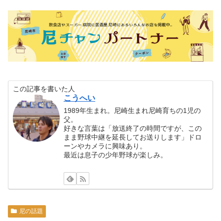
この記事を書いた人
こうへい
1989年生まれ。尼崎生まれ尼崎育ちの1児の
父。
好きな言葉は「放送終了の時間ですが、この
まま野球中継を延長してお送りします」ドロ
ーンやカメラに興味あり。
最近は息子の少年野球が楽しみ。
尼の話題