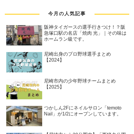
今月の人気記事
阪神タイガースの選手行きつけ！？阪
急塚口駅の名店「焼肉 光」｜その味は
ホームラン級です。
尼崎出身のプロ野球選手まとめ
【2024】
尼崎市内の少年野球チームまとめ
【2025】
つかしん2Fにネイルサロン「temoto
Nail」が1/2にオープンしています。