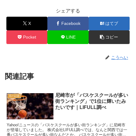
シェアする
X
Facebook
はてブ
Pocket
LINE
コピー
こうへい
関連記事
尼崎市が「バスケスクールが多い
尼の話題
街ランキング」で1位に輝いたみ
たいです｜LIFULL調べ
Yahoo!ニュースの「バスケスクールが多い街ランキング」に尼崎市
が登場していました。 株式会社LIFULL調べでは、なんと関西では一
番バスケスクールが多い街なんだとか。 バスケスクールが多い街ラ