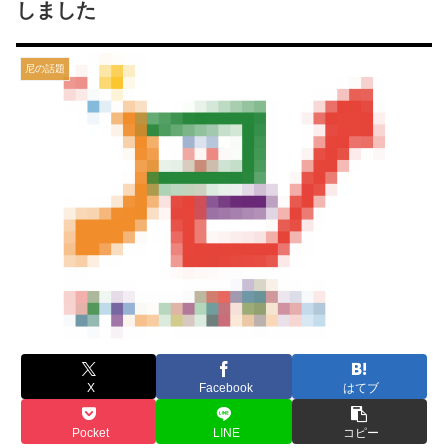
しました
尼の話題
X
Facebook
はてブ
Pocket
LINE
コピー