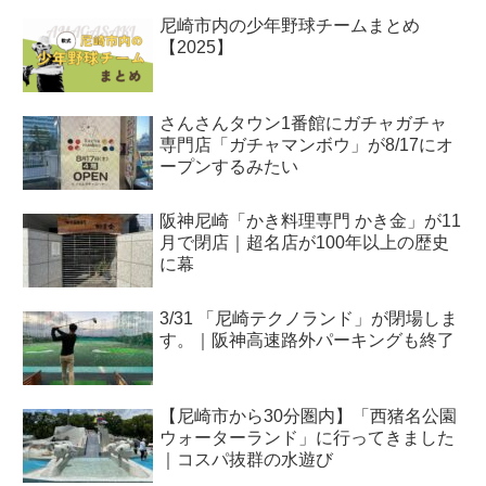
尼崎市内の少年野球チームまとめ
【2025】
さんさんタウン1番館にガチャガチャ
専門店「ガチャマンボウ」が8/17にオ
ープンするみたい
阪神尼崎「かき料理専門 かき金」が11
月で閉店｜超名店が100年以上の歴史
に幕
3/31 「尼崎テクノランド」が閉場しま
す。｜阪神高速路外パーキングも終了
【尼崎市から30分圏内】「西猪名公園
ウォーターランド」に行ってきました
｜コスパ抜群の水遊び