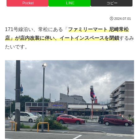
Pocket
LINE
コピー
2024.07.01
171号線沿い、常松にある「
ファミリーマート 尼崎常松
店」が店内改装に伴い、イートインスペースを閉鎖
するみ
たいです。