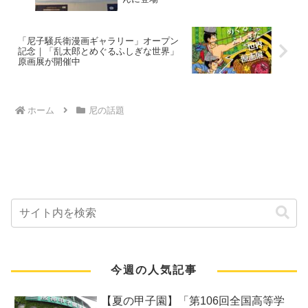
「尼子騒兵衛漫画ギャラリー」オープン
記念｜「乱太郎とめぐるふしぎな世界」
原画展が開催中
ホーム
尼の話題
今週の人気記事
【夏の甲子園】「第106回全国高等学