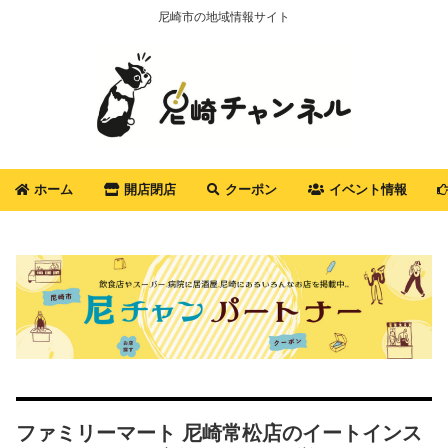
尼崎市の地域情報サイト
ホーム
開店閉店
クーポン
イベント情報
ファミリーマート 尼崎常松店のイートインス