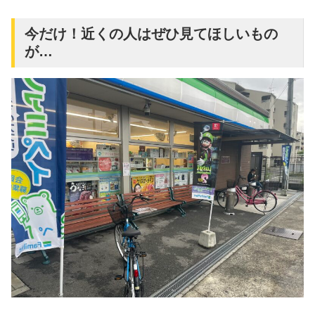
今だけ！近くの人はぜひ見てほしいもの
が…