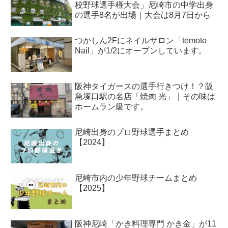
校野球選手権大会」尼崎市の中学出身
の選手8名が出場｜大会は8月7日から
つかしん2Fにネイルサロン「temoto
Nail」が1/2にオープンしています。
阪神タイガースの選手行きつけ！？阪
急塚口駅の名店「焼肉 光」｜その味は
ホームラン級です。
尼崎出身のプロ野球選手まとめ
【2024】
尼崎市内の少年野球チームまとめ
【2025】
阪神尼崎「かき料理専門 かき金」が11