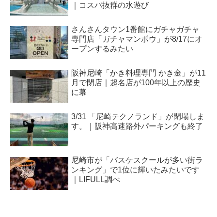
｜コスパ抜群の水遊び
さんさんタウン1番館にガチャガチャ
専門店「ガチャマンボウ」が8/17にオ
ープンするみたい
阪神尼崎「かき料理専門 かき金」が11
月で閉店｜超名店が100年以上の歴史
に幕
3/31 「尼崎テクノランド」が閉場しま
す。｜阪神高速路外パーキングも終了
尼崎市が「バスケスクールが多い街ラ
ンキング」で1位に輝いたみたいです
｜LIFULL調べ