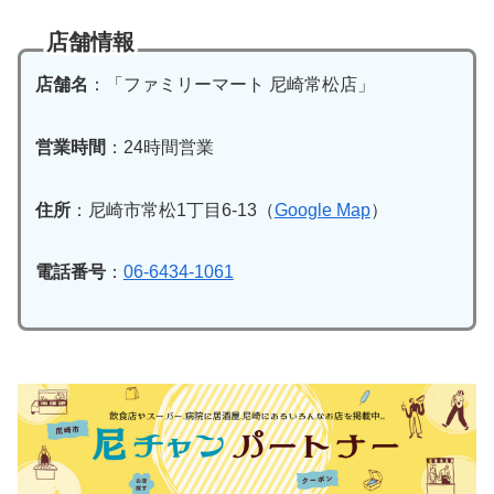
店舗情報
店舗名
：「ファミリーマート 尼崎常松店」
営業時間
：24時間営業
住所
：尼崎市常松1丁目6-13（
Google Map
）
電話番号
：
06-6434-1061