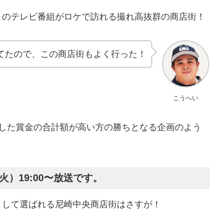
くのテレビ番組がロケで訪れる撮れ高抜群の商店街！
てたので、この商店街もよく行った！
こうへい
得した賞金の合計額が高い方の勝ちとなる企画のよう
）19:00〜放送です。
として選ばれる尼崎中央商店街はさすが！