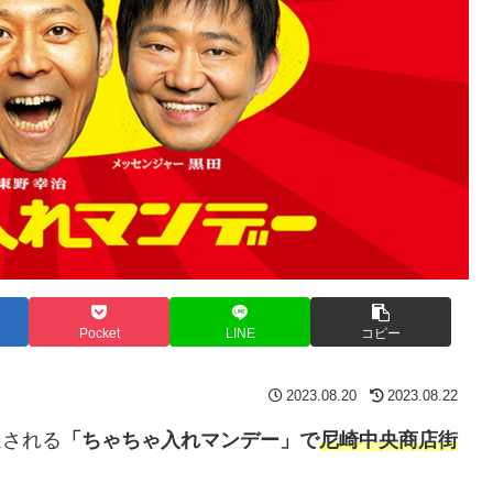
Pocket
LINE
コピー
2023.08.20
2023.08.22
送される
「ちゃちゃ入れマンデー」で
尼崎中央商店街