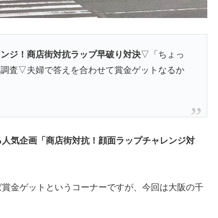
レンジ！商店街対抗ラップ早破り対決
▽「ちょっ
真調査▽夫婦で答えを合わせて賞金ゲットなるか
る人気企画「商店街対抗！顔面ラップチャレンジ対
ば賞金ゲットというコーナーですが、今回は大阪の千