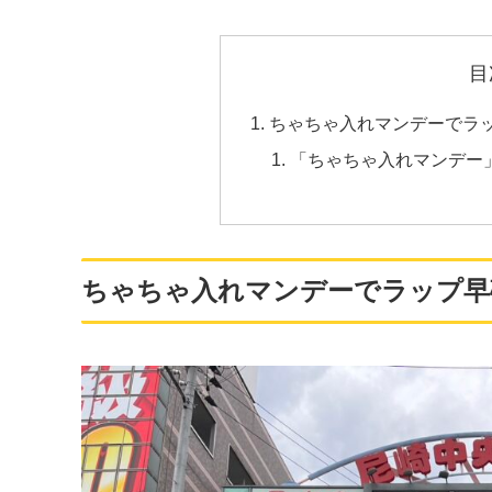
目
ちゃちゃ入れマンデーでラ
「ちゃちゃ入れマンデー」は
ちゃちゃ入れマンデーでラップ早