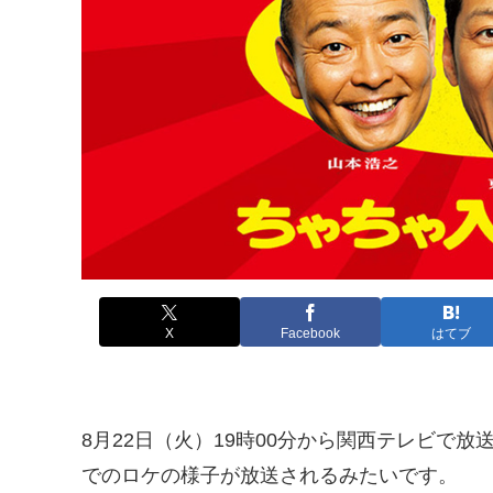
X
Facebook
はてブ
8月22日（火）19時00分から関西テレビで放
でのロケの様子が放送されるみたいです。