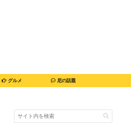
グルメ
尼の話題